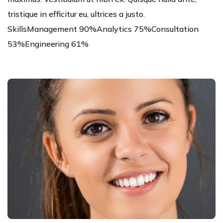
tristique in efficitur eu, ultrices a justo.
SkillsManagement 90%Analytics 75%Consultation
53%Engineering 61%