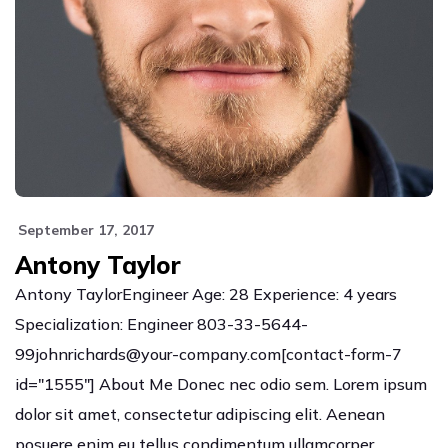
September 17, 2017
Antony Taylor
Antony TaylorEngineer Age: 28 Experience: 4 years
Specialization: Engineer 803-33-5644-
99johnrichards@your-company.com[contact-form-7
id="1555"] About Me Donec nec odio sem. Lorem ipsum
dolor sit amet, consectetur adipiscing elit. Aenean
posuere enim eu tellus condimentum ullamcorper.