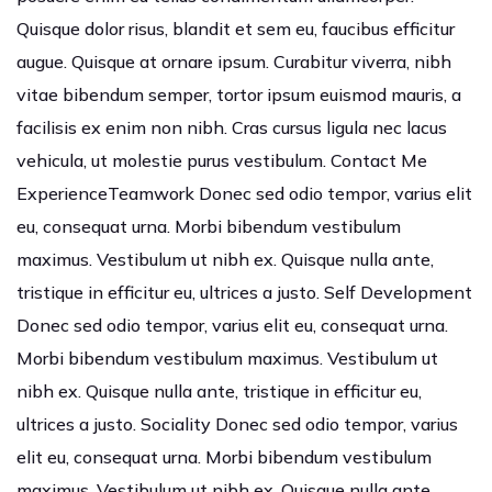
Quisque dolor risus, blandit et sem eu, faucibus efficitur
augue. Quisque at ornare ipsum. Curabitur viverra, nibh
vitae bibendum semper, tortor ipsum euismod mauris, a
facilisis ex enim non nibh. Cras cursus ligula nec lacus
vehicula, ut molestie purus vestibulum. Contact Me
ExperienceTeamwork Donec sed odio tempor, varius elit
eu, consequat urna. Morbi bibendum vestibulum
maximus. Vestibulum ut nibh ex. Quisque nulla ante,
tristique in efficitur eu, ultrices a justo. Self Development
Donec sed odio tempor, varius elit eu, consequat urna.
Morbi bibendum vestibulum maximus. Vestibulum ut
nibh ex. Quisque nulla ante, tristique in efficitur eu,
ultrices a justo. Sociality Donec sed odio tempor, varius
elit eu, consequat urna. Morbi bibendum vestibulum
maximus. Vestibulum ut nibh ex. Quisque nulla ante,