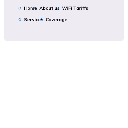
Home
About us
WiFi Tariffs
Services
Coverage