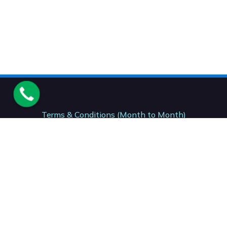
Terms & Conditions (Month to Month)
Terms & Conditions (12 Month)
Terms & Conditions (24- Month)
Acceptable Usage Policy. AUP