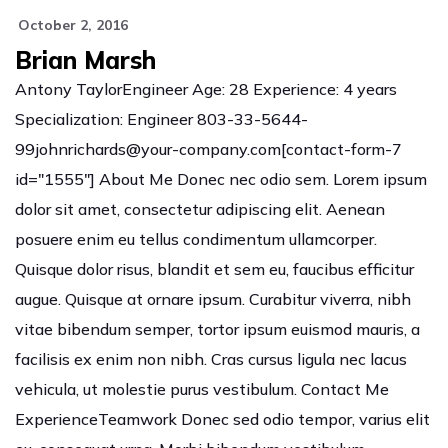
October 2, 2016
Brian Marsh
Antony TaylorEngineer Age: 28 Experience: 4 years
Specialization: Engineer 803-33-5644-
99johnrichards@your-company.com[contact-form-7
id="1555"] About Me Donec nec odio sem. Lorem ipsum
dolor sit amet, consectetur adipiscing elit. Aenean
posuere enim eu tellus condimentum ullamcorper.
Quisque dolor risus, blandit et sem eu, faucibus efficitur
augue. Quisque at ornare ipsum. Curabitur viverra, nibh
vitae bibendum semper, tortor ipsum euismod mauris, a
facilisis ex enim non nibh. Cras cursus ligula nec lacus
vehicula, ut molestie purus vestibulum. Contact Me
ExperienceTeamwork Donec sed odio tempor, varius elit