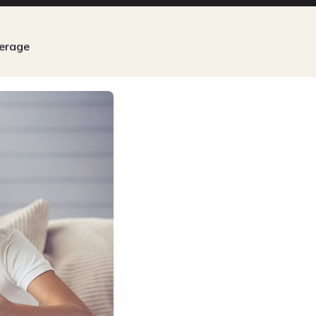
erage