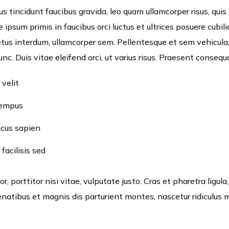
us tincidunt faucibus gravida, leo quam ullamcorper risus, quis
 ipsum primis in faucibus orci luctus et ultrices posuere cubil
tus interdum, ullamcorper sem. Pellentesque et sem vehicula
c. Duis vitae eleifend orci, ut varius risus. Praesent consequ
 velit
tempus
lacus sapien
facilisis sed
, porttitor nisi vitae, vulputate justo. Cras et pharetra ligula
enatibus et magnis dis parturient montes, nascetur ridiculus 