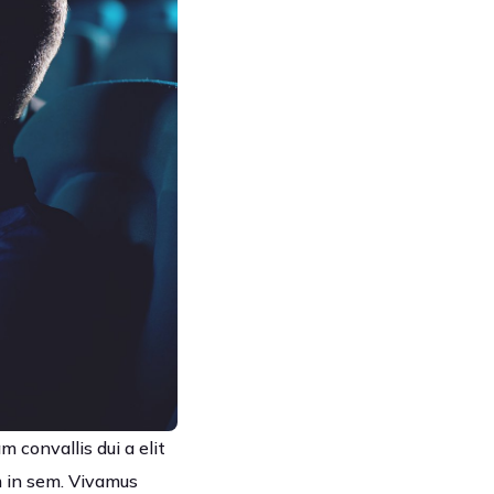
m convallis dui a elit
um in sem. Vivamus