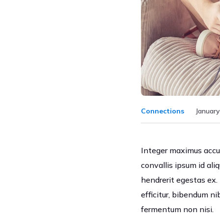
Connections
January
Integer maximus accums
convallis ipsum id ali
hendrerit egestas ex. 
efficitur, bibendum ni
fermentum non nisi.