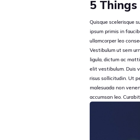
5 Things
Quisque scelerisque s
ipsum primis in faucib
ullamcorper leo consec
Vestibulum ut sem urna
ligula, dictum ac matti
elit vestibulum. Duis
risus sollicitudin. Ut
malesuada non venenat
accumsan leo. Curabitu