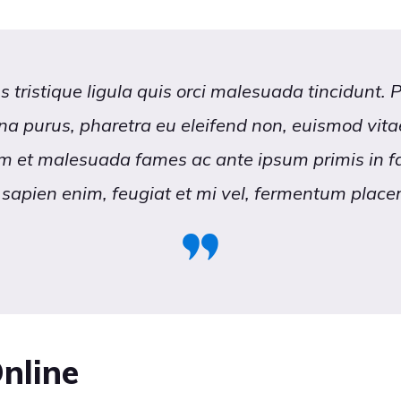
 tristique ligula quis orci malesuada tincidunt. 
a purus, pharetra eu eleifend non, euismod vitae
m et malesuada fames ac ante ipsum primis in f
sapien enim, feugiat et mi vel, fermentum placera
nline