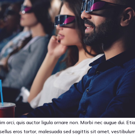
m orci, quis auctor ligula ornare non. Morbi nec augue dui. Etia
sellus eros tortor, malesuada sed sagittis sit amet, vestibul