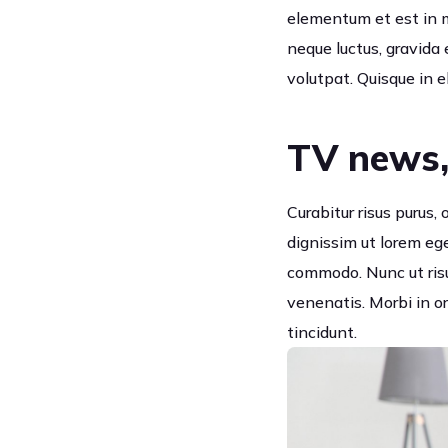
elementum et est in mo
neque luctus, gravida 
volutpat. Quisque in el
TV news,
Curabitur risus purus,
dignissim ut lorem eg
commodo. Nunc ut risu
venenatis. Morbi in or
tincidunt.