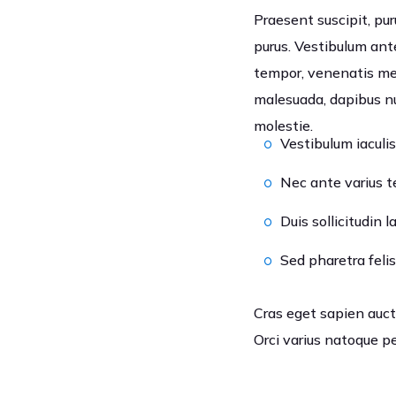
Praesent suscipit, pur
purus. Vestibulum ante
tempor, venenatis me
malesuada, dapibus nun
molestie.
Vestibulum iaculis
Nec ante varius 
Duis sollicitudin 
Sed pharetra felis 
Cras eget sapien auctor
Orci varius natoque p