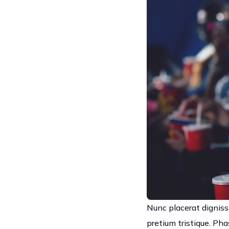
Nunc placerat dignissi
pretium tristique. Pha