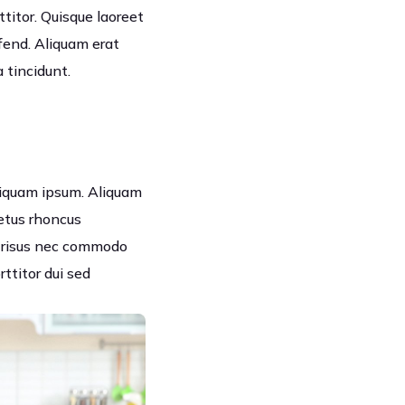
ttitor. Quisque laoreet
ifend. Aliquam erat
a tincidunt.
 aliquam ipsum. Aliquam
metus rhoncus
t risus nec commodo
rttitor dui sed