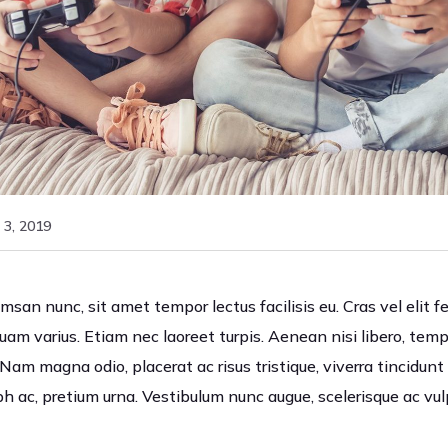
 3, 2019
an nunc, sit amet tempor lectus facilisis eu. Cras vel elit fe
quam varius. Etiam nec laoreet turpis. Aenean nisi libero, tem
Nam magna odio, placerat ac risus tristique, viverra tincidunt
bh ac, pretium urna. Vestibulum nunc augue, scelerisque ac vu