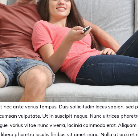
t nec ante varius tempus. Duis sollicitudin lacus sapien, sed ph
ccumsan vulputate. Ut in suscipit neque. Nunc ultrices pharet
gue, varius vitae nunc viverra, lacinia commodo erat. Aliquam
libero pharetra iaculis finibus sit amet nunc. Nulla at arcu et 