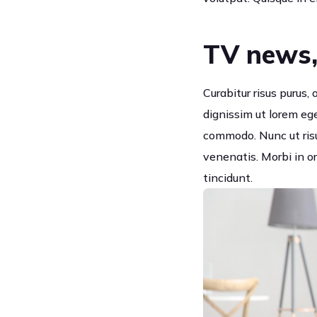
TV news,
Curabitur risus purus,
dignissim ut lorem eg
commodo. Nunc ut risu
venenatis. Morbi in or
tincidunt.