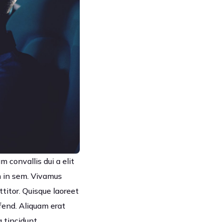
m convallis dui a elit
um in sem. Vivamus
ttitor. Quisque laoreet
ifend. Aliquam erat
a tincidunt.