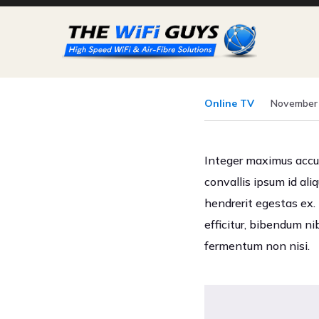
Online TV
November 
Integer maximus accums
convallis ipsum id ali
hendrerit egestas ex. 
efficitur, bibendum ni
fermentum non nisi.