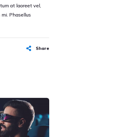
tum at laoreet vel,
 mi. Phasellus
Share