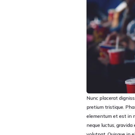
Nunc placerat dignissi
pretium tristique. Pha
elementum et est in mo
neque luctus, gravida 
volutpat. Quisque in el