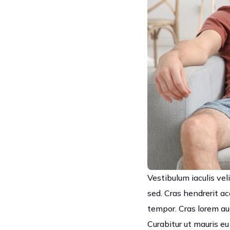
Vestibulum iaculis veli
sed. Cras hendrerit a
tempor. Cras lorem au
Curabitur ut mauris eu 