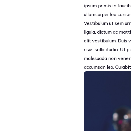
ipsum primis in faucib
ullamcorper leo consec
Vestibulum ut sem urna
ligula, dictum ac matti
elit vestibulum. Duis
risus sollicitudin. Ut
malesuada non venenat
accumsan leo. Curabitu