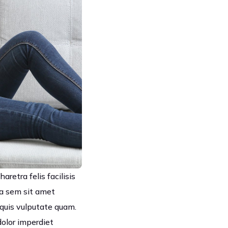
aretra felis facilisis
ra sem sit amet
 quis vulputate quam.
dolor imperdiet