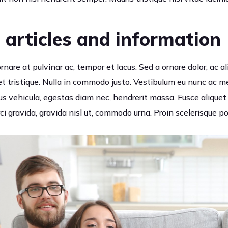
 articles and information
 ornare at pulvinar ac, tempor et lacus. Sed a ornare dolor, ac
et tristique. Nulla in commodo justo. Vestibulum eu nunc ac 
s vehicula, egestas diam nec, hendrerit massa. Fusce alique
ci gravida, gravida nisl ut, commodo urna. Proin scelerisque po