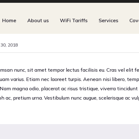
Home
About us
WiFi Tariffs
Services
Cov
30, 2018
an nunc, sit amet tempor lectus facilisis eu. Cras vel elit fe
quam varius. Etiam nec laoreet turpis. Aenean nisi libero, tem
Nam magna odio, placerat ac risus tristique, viverra tincidunt
bh ac, pretium urna. Vestibulum nunc augue, scelerisque ac vu