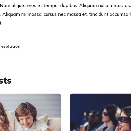
 Nam aliquet eros et tempor dapibus. Aliquam nulla metus, dic
to. Aliquam mi massa, cursus nec massa et, tincidunt accumsan
t.
resolution
sts